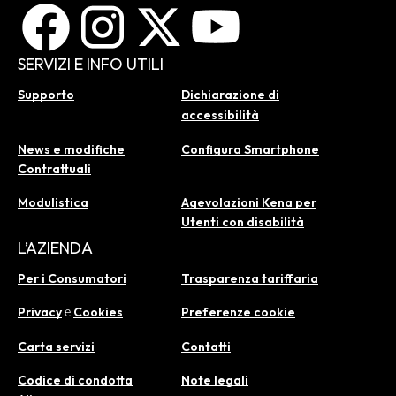
SERVIZI E INFO UTILI
Supporto
Dichiarazione di
accessibilità
News e modifiche
Configura Smartphone
Contrattuali
Modulistica
Agevolazioni Kena per
Utenti con disabilità
L’AZIENDA
Per i Consumatori
Trasparenza tariffaria
Privacy
Cookies
Preferenze cookie
e
Carta servizi
Contatti
Codice di condotta
Note legali