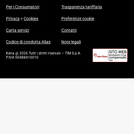
Per i Consumatori
Trasparenza tariffaria
Privacy
e
Cookies
Preferenze cookie
Carta servizi
Contatti
Codice di condotta Alias
Note legali
Kena @ 2026 Tutti i diritti riservati – TIM S.p.A.
P.IVA 00488410010