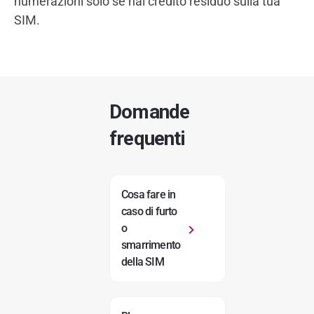
numerazioni solo se hai credito residuo sulla tua
SIM.
Domande
frequenti
Cosa fare in
caso di furto
o
smarrimento
della SIM