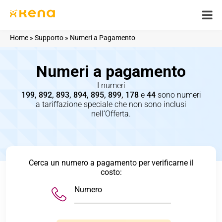
Skip
to
content
Home
»
Supporto
»
Numeri a Pagamento
Numeri a pagamento
I numeri
199, 892, 893, 894, 895, 899, 178
e
44
sono numeri
a tariffazione speciale che non sono inclusi
nell’Offerta.
Cerca un
numero a pagamento
per verificarne il
costo:
Numero