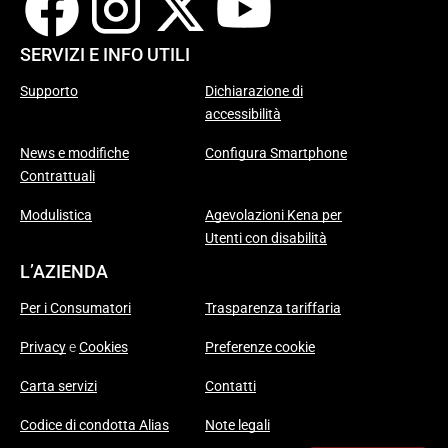
SERVIZI E INFO UTILI
Supporto
Dichiarazione di
accessibilità
News e modifiche
Configura Smartphone
Contrattuali
Modulistica
Agevolazioni Kena per
Utenti con disabilità
L’AZIENDA
Per i Consumatori
Trasparenza tariffaria
Privacy
e
Cookies
Preferenze cookie
Carta servizi
Contatti
Codice di condotta Alias
Note legali