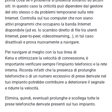
prima cosa se il problema si presenta soltanto su alcuni
siti: in questo caso la criticità può dipendere dal gestore
del sito stesso o da problemi temporanei sulla rete
Internet. Controlla sul tuo computer che non siano
attivi programmi che occupano la banda Internet
disponibile (ad es. lo scambio diretto di file tra utenti
Internet, peer-to-peer, videostreaming,..), in tal caso
disattivali e prova nuovamente a navigare.
Per navigare al meglio con la tua linea di
Kena e ottimizzare la velocità di connessione, è
importante verificare sempre l’impianto telefonico e la rete
interna. Ricorda infatti che la presenza di prolunghe
telefoniche o di un numero eccessivo di prese derivate nel
tuo impianto potrebbe contribuire a deteriorare il segnale
e ridurre la velocità.
Elimina, quindi, eventuali prolunghe e scollega tutte le
prese telefoniche derivate presenti sul tuo impianto.