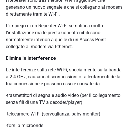
I Repeater sono trasmettitori Wi-Fi aggiuntivi che
generano un nuovo segnale e che si collegano al modem
direttamente tramite Wi-Fi.
L’impiego di un Repeater Wi-Fi semplifica molto
l’installazione ma le prestazioni ottenibili sono
normalmente inferiori a quelle di un Access Point
collegato al modem via Ethernet.
Elimina le interferenze
Le interferenze sulla rete Wi-Fi, specialmente sulla banda
a 2.4 GHz, causano disconnessioni o rallentamenti della
tua connessione e possono essere causate da:
-trasmettitori di segnale audio video (per il collegamento
senza fili di una TV a decoder/player)
-telecamere Wi-Fi (sorveglianza, baby monitor)
-forni a microonde