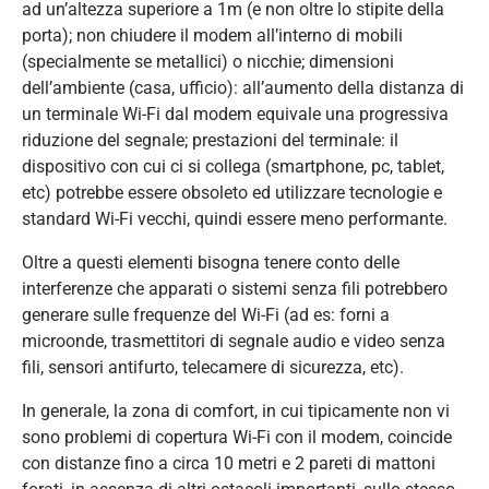
ad un’altezza superiore a 1m (e non oltre lo stipite della
porta); non chiudere il modem all’interno di mobili
(specialmente se metallici) o nicchie; dimensioni
dell’ambiente (casa, ufficio): all’aumento della distanza di
un terminale Wi-Fi dal modem equivale una progressiva
riduzione del segnale; prestazioni del terminale: il
dispositivo con cui ci si collega (smartphone, pc, tablet,
etc) potrebbe essere obsoleto ed utilizzare tecnologie e
standard Wi-Fi vecchi, quindi essere meno performante.
Oltre a questi elementi bisogna tenere conto delle
interferenze che apparati o sistemi senza fili potrebbero
generare sulle frequenze del Wi-Fi (ad es: forni a
microonde, trasmettitori di segnale audio e video senza
fili, sensori antifurto, telecamere di sicurezza, etc).
In generale, la zona di comfort, in cui tipicamente non vi
sono problemi di copertura Wi-Fi con il modem, coincide
con distanze fino a circa 10 metri e 2 pareti di mattoni