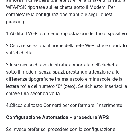
annota il nome della tua rete Wi-Fi e la chiave di cifratura
WPA-PSK riportate sull’etichetta sotto il Modem. Per
completare la configurazione manuale segui questi
passaggi:
1.Abilita il Wi-Fi da menu Impostazioni del tuo dispositivo
2.Cerca e seleziona il nome della rete Wi-Fi che è riportato
sull’etichetta
3.Inserisci la chiave di cifratura riportata nell’etichetta
sotto il modem senza spazi, prestando attenzione alle
differenze tipografiche tra maiuscolo e minuscole, della
lettera “o” e del numero “0” (zero). Se richiesto, inserisci la
chiave una seconda volta.
4.Clicca sul tasto Connetti per confermare l’inserimento.
Configurazione Automatica – procedura WPS
Se invece preferisci procedere con la configurazione