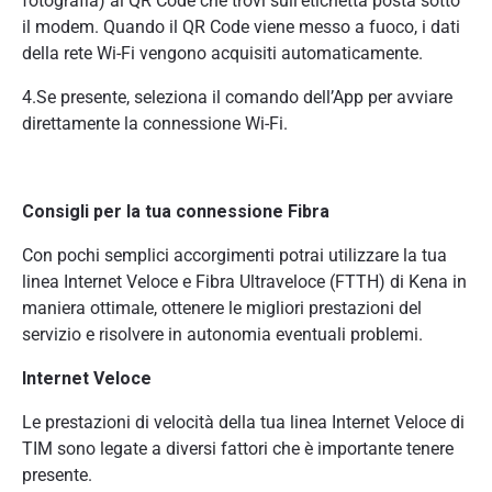
fotografia) al QR Code che trovi sull’etichetta posta sotto
il modem. Quando il QR Code viene messo a fuoco, i dati
della rete Wi-Fi vengono acquisiti automaticamente.
4.Se presente, seleziona il comando dell’App per avviare
direttamente la connessione Wi-Fi.
Consigli per la tua connessione Fibra
Con pochi semplici accorgimenti potrai utilizzare la tua
linea Internet Veloce e Fibra Ultraveloce (FTTH) di Kena in
maniera ottimale, ottenere le migliori prestazioni del
servizio e risolvere in autonomia eventuali problemi.
Internet Veloce
Le prestazioni di velocità della tua linea Internet Veloce di
TIM sono legate a diversi fattori che è importante tenere
presente.