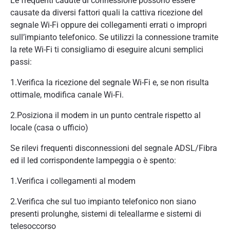
Le frequenti cadute di connessione possono essere
causate da diversi fattori quali la cattiva ricezione del
segnale Wi-Fi oppure dei collegamenti errati o impropri
sull’impianto telefonico. Se utilizzi la connessione tramite
la rete Wi-Fi ti consigliamo di eseguire alcuni semplici
passi:
1.Verifica la ricezione del segnale Wi-Fi e, se non risulta
ottimale, modifica canale Wi-Fi.
2.Posiziona il modem in un punto centrale rispetto al
locale (casa o ufficio)
Se rilevi frequenti disconnessioni del segnale ADSL/Fibra
ed il led corrispondente lampeggia o è spento:
1.Verifica i collegamenti al modem
2.Verifica che sul tuo impianto telefonico non siano
presenti prolunghe, sistemi di teleallarme e sistemi di
telesoccorso