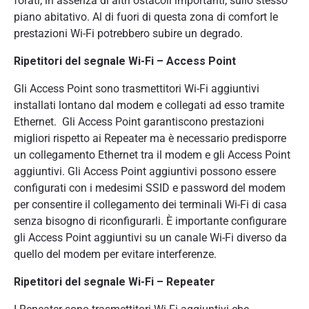
forati, in assenza di altri ostacoli importanti, sullo stesso
piano abitativo. Al di fuori di questa zona di comfort le
prestazioni Wi-Fi potrebbero subire un degrado.
Ripetitori del segnale Wi-Fi – Access Point
Gli Access Point sono trasmettitori Wi-Fi aggiuntivi
installati lontano dal modem e collegati ad esso tramite
Ethernet. Gli Access Point garantiscono prestazioni
migliori rispetto ai Repeater ma è necessario predisporre
un collegamento Ethernet tra il modem e gli Access Point
aggiuntivi. Gli Access Point aggiuntivi possono essere
configurati con i medesimi SSID e password del modem
per consentire il collegamento dei terminali Wi-Fi di casa
senza bisogno di riconfigurarli. È importante configurare
gli Access Point aggiuntivi su un canale Wi-Fi diverso da
quello del modem per evitare interferenze.
Ripetitori del segnale Wi-Fi – Repeater