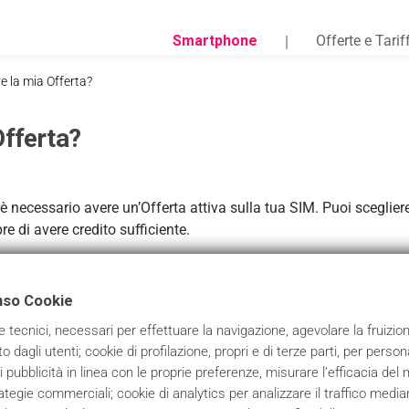
Smartphone
Offerte e Tarif
 la mia Offerta?
fferta?
 è necessario avere un’Offerta attiva sulla tua SIM. Puoi sceglie
e di avere credito sufficiente.
nso Cookie
e tecnici, necessari per effettuare la navigazione, agevolare la fruizio
to dagli utenti; cookie di profilazione, propri e di terze parti, per perso
ti pubblicità in linea con le proprie preferenze, misurare l’efficacia de
egie commerciali; cookie di analytics per analizzare il traffico median