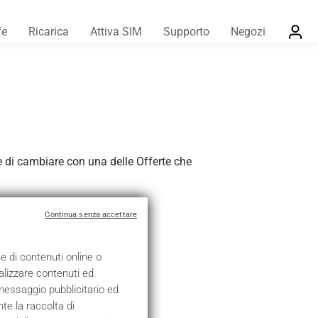
fe
Ricarica
Attiva SIM
Supporto
Negozi
re di cambiare con una delle Offerte che
Continua senza accettare
ne di contenuti online o
nalizzare contenuti ed
l messaggio pubblicitario ed
te la raccolta di