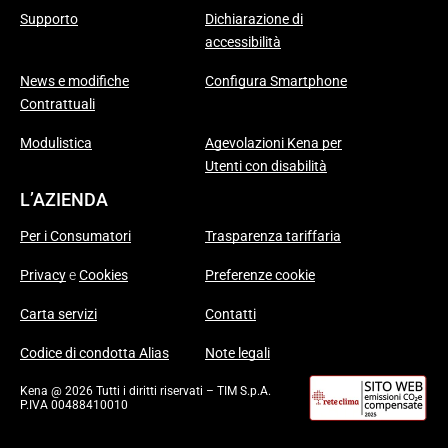
Supporto
Dichiarazione di
accessibilità
News e modifiche
Configura Smartphone
Contrattuali
Modulistica
Agevolazioni Kena per
Utenti con disabilità
L’AZIENDA
Per i Consumatori
Trasparenza tariffaria
Privacy
e
Cookies
Preferenze cookie
Carta servizi
Contatti
Codice di condotta Alias
Note legali
Kena @ 2026 Tutti i diritti riservati – TIM S.p.A.
P.IVA 00488410010