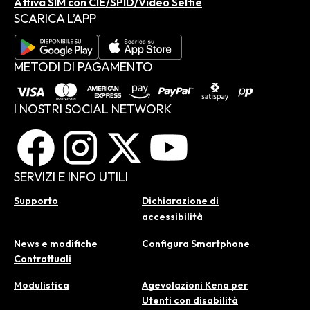
Attiva SIM con CIE/SPID/Video Selfie
SCARICA L’APP
METODI DI PAGAMENTO
I NOSTRI SOCIAL NETWORK
SERVIZI E INFO UTILI
Supporto
Dichiarazione di
accessibilità
News e modifiche
Configura Smartphone
Contrattuali
Modulistica
Agevolazioni Kena per
Utenti con disabilità