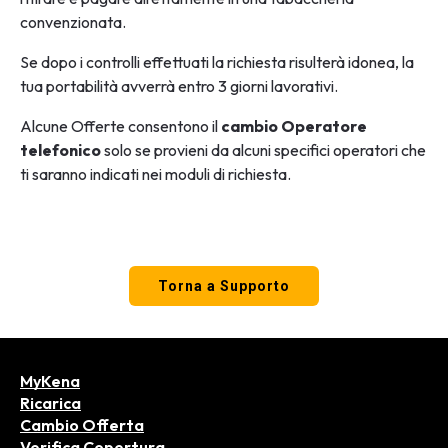
convenzionata.
Se dopo i controlli effettuati la richiesta risulterà idonea, la
tua portabilità avverrà entro 3 giorni lavorativi.
Alcune Offerte consentono il
cambio Operatore
telefonico
solo se provieni da alcuni specifici operatori che
ti saranno indicati nei moduli di richiesta.
Torna a Supporto
MyKena
Ricarica
Cambio Offerta
Verifica Copertura