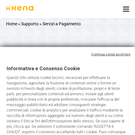
Skip
to
content
Home
»
Supporto
»
Servizi a Pagamento
Servizi a Pagamento
Continua senza accettare
Informativa e Consenso Cookie
Questo Sito utilizza cookie tecnici, necessari per effettuare la
navigazione, agevolare la fruizione di contenuti online o fornire un
servizio richiesto dagli utenti; cookie di profilazione, propri e di terze
parti, per personalizzare contenuti ed annunci, inviare agli utenti
pubblicità in linea con le proprie preferenze, misurare l’efficacia del
messaggio pubblicitario ed adottare conseguenti strategie
commerciali; cookie di analytics per analizzare il traffico mediante la
SMS
raccolta di informazioni aggregate sul numero degli utenti e su come
Bancari
visitano il Sito ai fini dell’ottimizzazione dello stesso. Se vuoi sapere di
più, clicca qui. Se selezioni il sottostante comando “ACCETTA E
CHIUDI”, esprimi il consenso accettando tutti i cookie. Puoi comunque